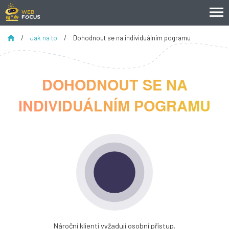
/
Jak na to
/
Dohodnout se na individuálním pogramu
DOHODNOUT SE NA
INDIVIDUÁLNÍM POGRAMU
Nároční klienti vyžadují osobní přístup.