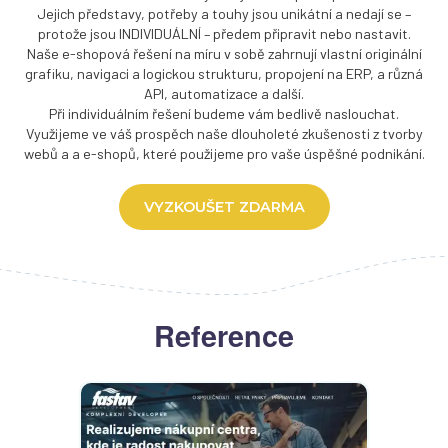
Jejich představy, potřeby a touhy jsou unikátní a nedají se –
protože jsou INDIVIDUÁLNÍ – předem připravit nebo nastavit.
Naše
e-shopová řešení na míru
v sobě zahrnují vlastní originální
grafiku, navigaci a logickou strukturu, propojení na ERP, a různá
API, automatizace a další.
Při individuálním řešení budeme vám bedlivě naslouchat.
Využijeme ve váš prospěch naše dlouholeté zkušenosti z tvorby
webů a a e-shopů, které použijeme pro vaše úspěšné podnikání.
VYZKOUŠET ZDARMA
Reference