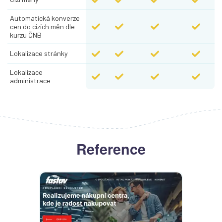
Automatická konverze 
cen do cizích měn dle 
kurzu ČNB
Lokalizace stránky
Lokalizace 
administrace
Reference