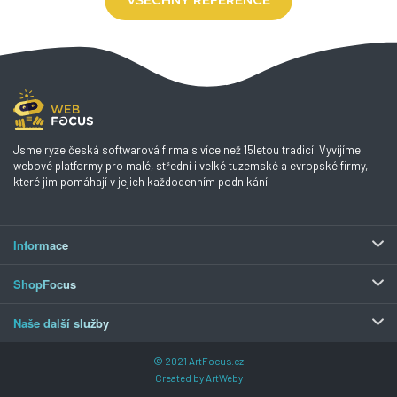
VŠECHNY REFERENCE
Jsme ryze česká softwarová firma s více než 15letou tradicí. Vyvíjíme
webové platformy pro malé, střední i velké tuzemské a evropské firmy,
které jim pomáhají v jejich každodenním podnikání.
Informace
ShopFocus
Naše další služby
© 2021
ArtFocus.cz
Created by
ArtWeby