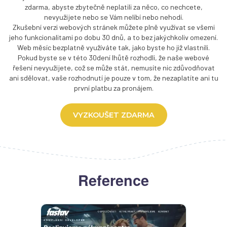
zdarma, abyste zbytečně neplatili za něco, co nechcete,
nevyužijete nebo se Vám nelíbí nebo nehodí.
Zkušební verzi webových stránek můžete plně využívat se všemi
jeho funkcionalitami po dobu 30 dnů, a to bez jakýchkoliv omezení.
Web měsíc bezplatně využíváte tak, jako byste ho již vlastnili.
Pokud byste se v této 30dení lhůtě rozhodli, že naše webové
řešení nevyužijete, což se může stát, nemusíte nic zdůvodňovat
ani sdělovat, vaše rozhodnutí je pouze v tom, že nezaplatíte ani tu
první platbu za pronájem.
VYZKOUŠET ZDARMA
Reference