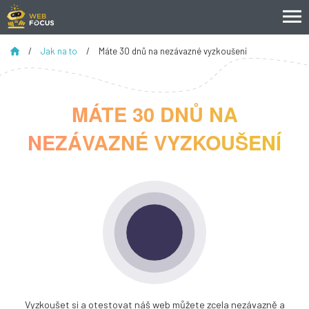
/
Jak na to
/
Máte 30 dnů na nezávazné vyzkoušení
MÁTE 30 DNŮ NA
NEZÁVAZNÉ VYZKOUŠENÍ
Vyzkoušet si a otestovat náš web můžete zcela nezávazně a