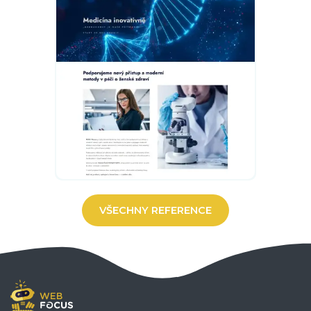
VŠECHNY REFERENCE