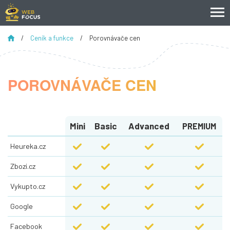
/
Ceník a funkce
/
Porovnávače cen
POROVNÁVAČE CEN
Mini
Basic
Advanced
PREMIUM
Heureka.cz
Zbozi.cz
Vykupto.cz
Google
Facebook