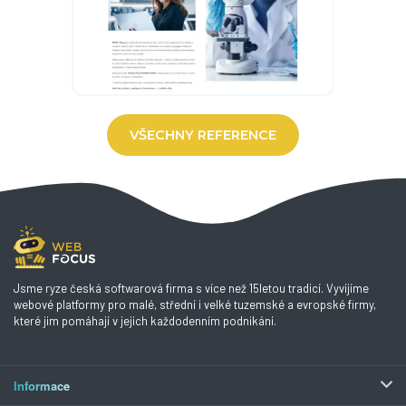
VŠECHNY REFERENCE
Jsme ryze česká softwarová firma s více než 15letou tradicí. Vyvíjíme
webové platformy pro malé, střední i velké tuzemské a evropské firmy,
které jim pomáhají v jejich každodenním podnikání.
Informace