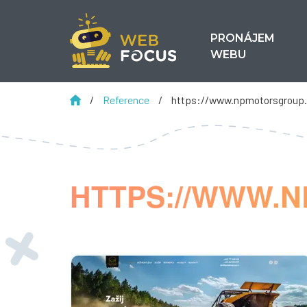
PRONÁJEM
WEBU
/
Reference
/
https://www.npmotorsgroup
HTTPS://WWW.