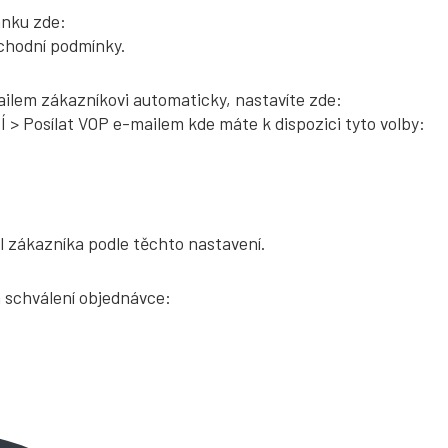
ánku zde:
hodní podmínky.
mailem zákazníkovi automaticky, nastavíte zde:
osílat VOP e-mailem kde máte k dispozici tyto volby:
l zákazníka podle těchto nastavení.
 schválení objednávce: