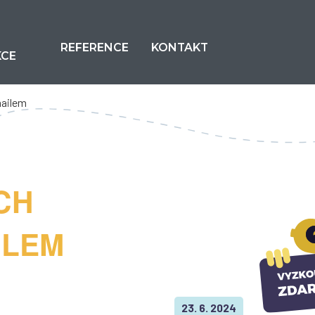
REFERENCE
KONTAKT
KCE
mailem
CH
ILEM
23. 6. 2024