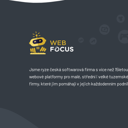
Jsme ryze česká softwarová firma s více než 15letou 
webové platformy pro malé, střední i velké tuzemsk
firmy, které jim pomáhají v jejich každodenním podni