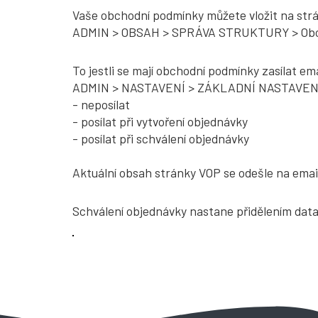
Vaše obchodní podmínky můžete vložit na str
ADMIN > OBSAH > SPRÁVA STRUKTURY > Obc
To jestli se mají obchodní podmínky zasílat e
ADMIN > NASTAVENÍ > ZÁKLADNÍ NASTAVENÍ > P
- neposílat
- posílat při vytvoření objednávky
- posílat při schválení objednávky
Aktuální obsah stránky VOP se odešle na emai
Schválení objednávky nastane přidělením data