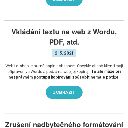
Vkládání textu na web z Wordu,
PDF, atd.
2. 3. 2021
Web i e-shop je nutné naplnit obsahem. Obvykle obsah klienti mají
připraven ve Wordu a pod. a na web jej kopírují.
To ale může při
nesprávném postupu kopírování způsobit nemalé potíže
.
ZOBRAZIT
Zrušení nadbytečného formátování