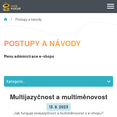
/
Postupy a návody
POSTUPY A NÁVODY
Menu administrace e-shopu
Kategorie...
Multijazyčnost a multiměnovost
13. 9. 2023
Jak funguje vícejazyčnost a multiměnovost v e-shopu?