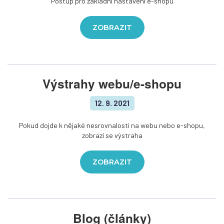
Postup pro základní nastavení e-shopu
ZOBRAZIT
Výstrahy webu/e-shopu
12. 9. 2021
Pokud dojde k nějaké nesrovnalosti na webu nebo e-shopu,
zobrazí se výstraha
ZOBRAZIT
Blog (články)