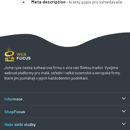
Meta description
- krátký popis pro vyhledávače
Jsme ryze česká softwarová firma s více než 15letou tradicí. Vyvíjíme
webové platformy pro malé, střední i velké tuzemské a evropské firmy,
které jim pomáhají v jejich každodenním podnikání.
Informace
ShopFocus
Naše další služby