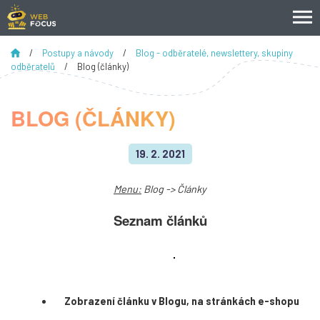
/
Postupy a návody
/
Blog - odběratelé, newslettery, skupiny
odběratelů
/
Blog (články)
BLOG (ČLÁNKY)
19. 2. 2021
Menu:
Blog -> Články
Seznam článků
Zobrazení článku v Blogu, na stránkách e-shopu