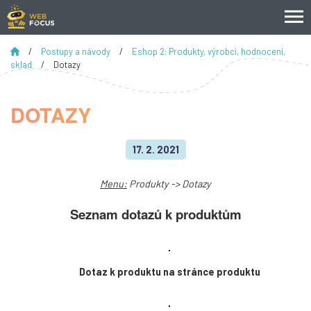
/
Postupy a návody
/
Eshop 2: Produkty, výrobci, hodnocení,
sklad
/
Dotazy
DOTAZY
17. 2. 2021
Menu:
Produkty -> Dotazy
Seznam dotazů k produktům
Dotaz k produktu na stránce produktu