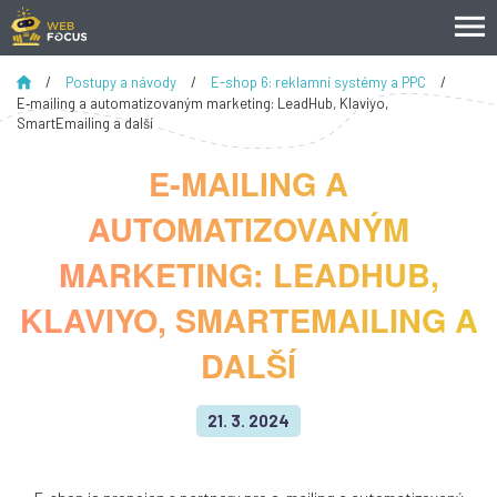
/
Postupy a návody
/
E-shop 6: reklamní systémy a PPC
/
E‑mailing a automatizovaným marketing: LeadHub, Klaviyo,
SmartEmailing a další
E‑MAILING A
AUTOMATIZOVANÝM
MARKETING: LEADHUB,
KLAVIYO, SMARTEMAILING A
DALŠÍ
21. 3. 2024