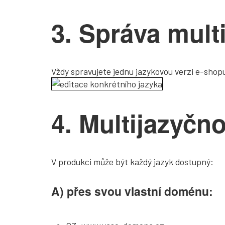
3. Správa mul
Vždy spravujete jednu jazykovou verzi e-shopu
4. Multijazyčn
V produkci může být každý jazyk dostupný:
A) přes svou vlastní doménu: