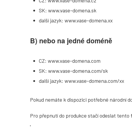
CZ: www.vase-domena.cz
SK: www.vase-domena.sk
další jazyk: www.vase-domena.xx
B) nebo na jedné doméně
CZ: www.vase-domena.com
SK: www.vase-domena.com/sk
další jazyk: www.vase-domena.com/xx
Pokud nemáte k dispozici potřebné národní d
Pro přepnutí do produkce stačí odeslat tento