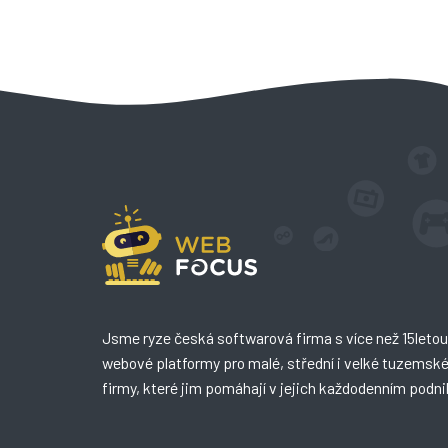
Jsme ryze česká softwarová firma s více než 15letou 
webové platformy pro malé, střední i velké tuzemsk
firmy, které jim pomáhají v jejich každodenním podni