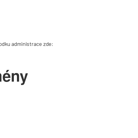
podku administrace zde:
mény