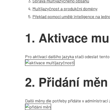
Správa multijazyčného obsahu
Multijazyčnost a produkční domény
Překlad pomocí umělé inteligence na jedno
1. Aktivace mu
Pro aktivaci dalšího jazyka stačí odeslat ten
2. Přidání měn
Další měny dle potřeby přidáte v administraci 