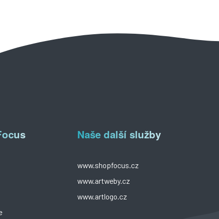
Focus
Naše další služby
www.shopfocus.cz
www.artweby.cz
www.artlogo.cz
e