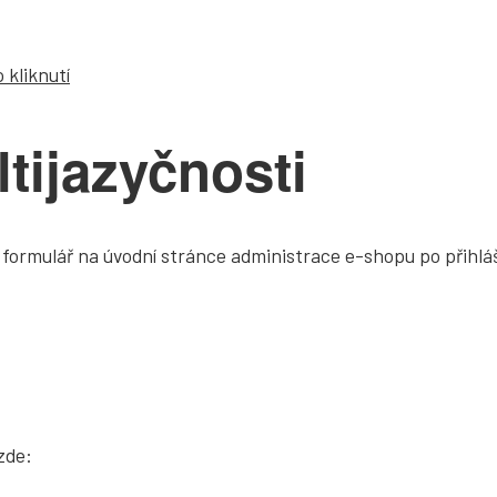
 kliknutí
ltijazyčnosti
to formulář na úvodní stránce administrace e-shopu po přihlá
zde: