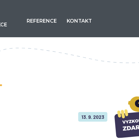
REFERENCE
KONTAKT
KCE
T
13. 9. 2023