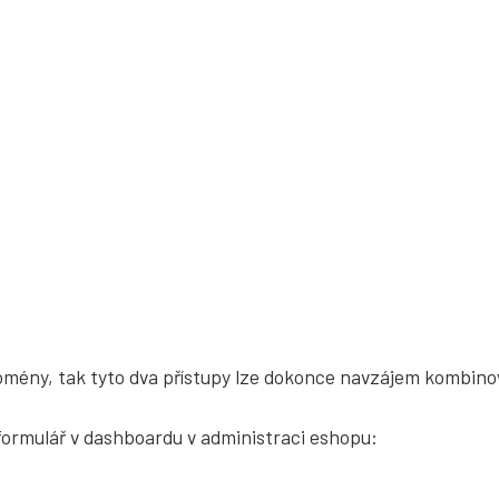
omény, tak tyto dva přístupy lze dokonce navzájem kombino
 formulář v dashboardu v administraci eshopu: