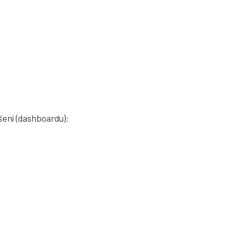
šení (dashboardu):