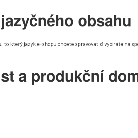
tijazyčného obsahu
, to který jazyk e-shopu chcete spravovat si vybíráte na s
ost a produkční do