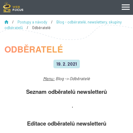
/
Postupy a návody
/
Blog - odběratelé, newslettery, skupiny
odběratelů
/
Odběratelé
ODBĚRATELÉ
19. 2. 2021
Menu:
Blog -> Odběratelé
Seznam odběratelů newsletterů
Editace odběratelů newsletterů