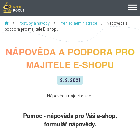
/
Postupy a návody
/
Přehled administrace
/
Nápověda a
podpora pro majitele E-shopu
NÁPOVĚDA A PODPORA PRO
MAJITELE E-SHOPU
9. 9. 2021
Nápovědu najdete zde:
Pomoc - nápověda pro Váš e-shop,
formulář nápovědy.