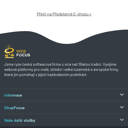
Přejít na Předplatné E-shopu >
Jsme ryze česká softwarová firma s více než 15letou tradicí. Vyvíjíme
webové platformy pro malé, střední i velké tuzemské a evropské firmy,
které jim pomáhají v jejich každodenním podnikání.
Informace
ShopFocus
Naše další služby