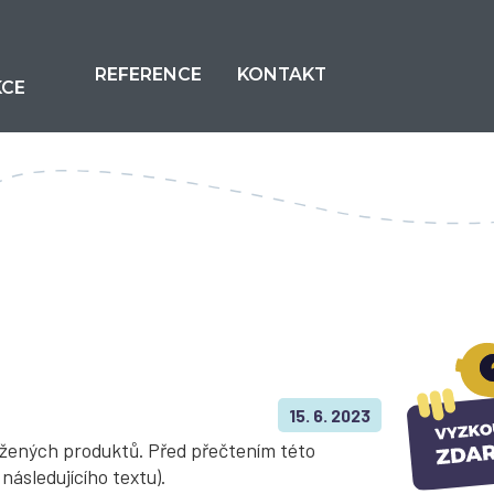
REFERENCE
KONTAKT
KCE
15. 6. 2023
ložených produktů. Před přečtením této
následujícího textu).