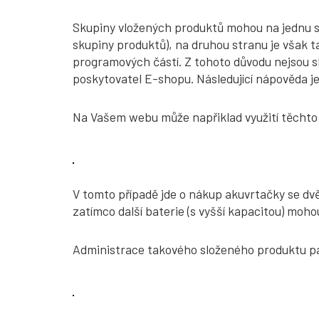
Skupiny vložených produktů mohou na jednu st
skupiny produktů), na druhou stranu je však t
programových částí. Z tohoto důvodu nejsou sk
poskytovatel E-shopu. Následující nápověda j
Na Vašem webu může napřiklad využití těchto
V tomto případě jde o nákup akuvrtačky se dvě
zatímco další baterie (s vyšší kapacitou) moh
Administrace takového složeného produktu p