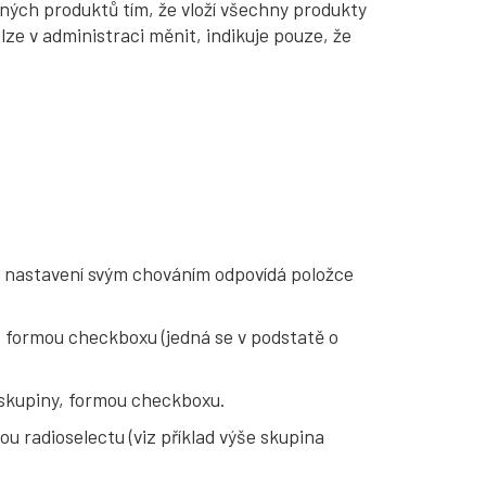
ených produktů tím, že vloží všechny produkty
ze v administraci měnit, indikuje pouze, že
ím nastavení svým chováním odpovídá položce
, formou checkboxu (jedná se v podstatě o
é skupiny, formou checkboxu.
 radioselectu (viz příklad výše skupina