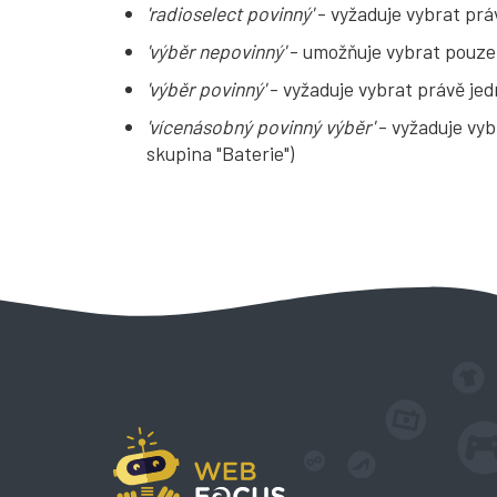
'radioselect povinný'
- vyžaduje vybrat prá
'výběr nepovinný'
- umožňuje vybrat pouze 
'výběr povinný'
- vyžaduje vybrat právě je
'vícenásobný povinný výběr'
- vyžaduje vyb
skupina "Baterie")