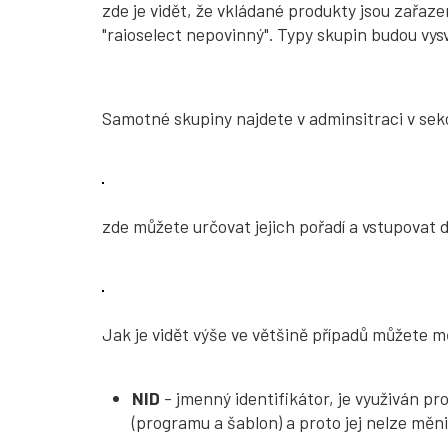
zde je vidět, že vkládané produkty jsou zařaze
"raioselect nepovinný". Typy skupin budou vysv
Samotné skupiny najdete v adminsitraci v sek
zde můžete určovat jejich pořadí a vstupovat d
Jak je vidět výše ve většině případů můžete mě
NID
- jmenný identifikátor, je využiván p
(programu a šablon) a proto jej nelze měni