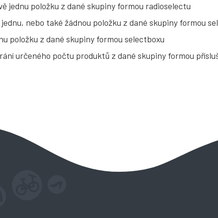
vě jednu položku z dané skupiny formou radioselectu
jednu, nebo také žádnou položku z dané skupiny formou se
dnu položku z dané skupiny formou selectboxu
rání určeného počtu produktů z dané skupiny formou přísluš