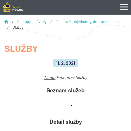
/
Postupy a návody
/
E-shop 3: objednávky, doprava, platba
/
Služby
SLUŽBY
11. 2. 2021
Menu:
E-shop -> Služby
Seznam služeb
Detail služby