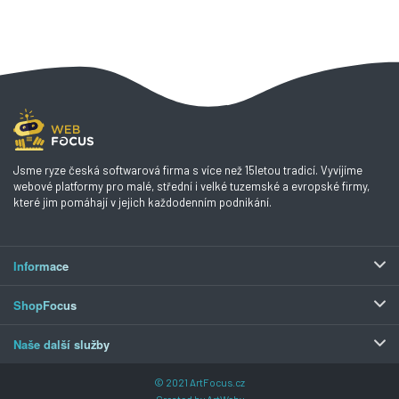
Jsme ryze česká softwarová firma s více než 15letou tradicí. Vyvíjíme
webové platformy pro malé, střední i velké tuzemské a evropské firmy,
které jim pomáhají v jejich každodenním podnikání.
Informace
ShopFocus
Naše další služby
© 2021
ArtFocus.cz