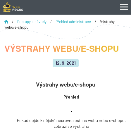
/
Postupy a návody
/
Přehled administrace
/
Výstrahy
webu/e-shopu
VÝSTRAHY WEBU/E-SHOPU
12. 9. 2021
Výstrahy webu/e-shopu
Přehled
Pokud dojde k nějaké nesrovnalosti na webu nebo e-shopu,
zobrazí se výstraha