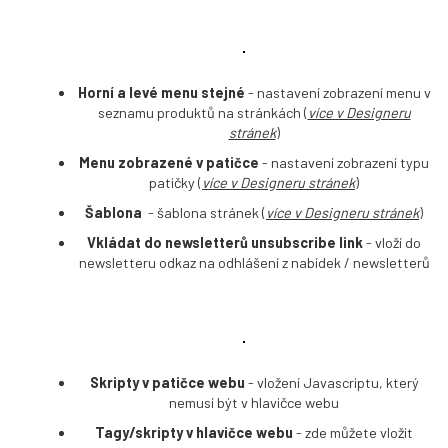
Horní a levé menu stejné
- nastavení zobrazení menu v
seznamu produktů na stránkách (
více
v Designeru
stránek
)
Menu zobrazené v patičce
- nastavení zobrazení typu
patičky (
více
v Designeru stránek
)
Šablona
- šablona stránek (
více
v Designeru stránek
)
Vkládat do newsletterů unsubscribe link
- vloží do
newsletteru odkaz na odhlášení z nabídek / newsletterů
Skripty v patičce webu
- vložení Javascriptu, který
nemusí být v hlavičce webu
Tagy/skripty v hlavičce webu
- zde můžete vložit