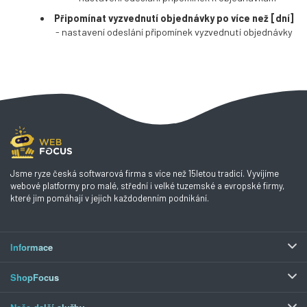
Připomínat vyzvednutí objednávky po více než [dní]
- nastavení odeslání připomínek vyzvednutí objednávky
Jsme ryze česká softwarová firma s více než 15letou tradicí. Vyvíjíme
webové platformy pro malé, střední i velké tuzemské a evropské firmy,
které jim pomáhají v jejich každodenním podnikání.
Informace
ShopFocus