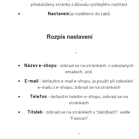
předuloženy stránky z důvodu rychlejšího načítání
Nastavení
je rozděleno do tabů
Rozpis nastavení
Název e-shopu
- zobrazí se na stránkách, v odeslaných
emailech, atd.
E-mail
- defaultní e-mail e-shopu, je použit při odesílání
e-mailu z e-shopu, zobrazí se na stránkách
Telefon
- defaultní telefon e-shopu, zobrazí se na
stránkách
Titulek
- zobrazí se na stránkách v "záložkách", vedle
"Favicon"