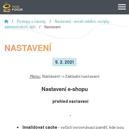
/
Postupy a návody
/
Nastavení - email, telefon, scripty,
administrátoři, dph
/
Nastavení
NASTAVENÍ
5. 2. 2021
Menu:
Nastavení ->
Základní nastavení
Nastavení e-shopu
přehled nastavení
Invalidovat cache
- vyčistí vyrovnávací paměť, kde jsou