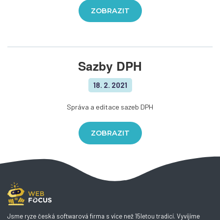
ZOBRAZIT
Sazby DPH
18. 2. 2021
Správa a editace sazeb DPH
ZOBRAZIT
Jsme ryze česká softwarová firma s více než 15letou tradicí. Vyvíjíme