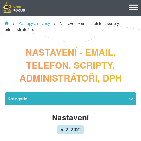
/
Postupy a návody
/
Nastavení - email, telefon, scripty,
administrátoři, dph
NASTAVENÍ - EMAIL,
TELEFON, SCRIPTY,
ADMINISTRÁTOŘI, DPH
Kategorie...
Nastavení
5. 2. 2021