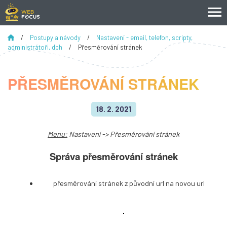
/
Postupy a návody
/
Nastavení - email, telefon, scripty,
administrátoři, dph
/
Přesměrování stránek
PŘESMĚROVÁNÍ STRÁNEK
18. 2. 2021
Menu:
Nastavení -> Přesměrování stránek
Správa přesměrování stránek
přesměrování stránek z původní url na novou url