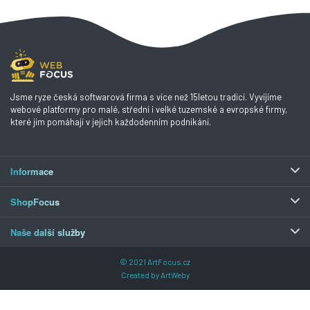
Jsme ryze česká softwarová firma s více než 15letou tradicí. Vyvíjíme
webové platformy pro malé, střední i velké tuzemské a evropské firmy,
které jim pomáhají v jejich každodenním podnikání.
Informace
ShopFocus
Naše další služby
© 2021
ArtFocus.cz
Created by
ArtWeby